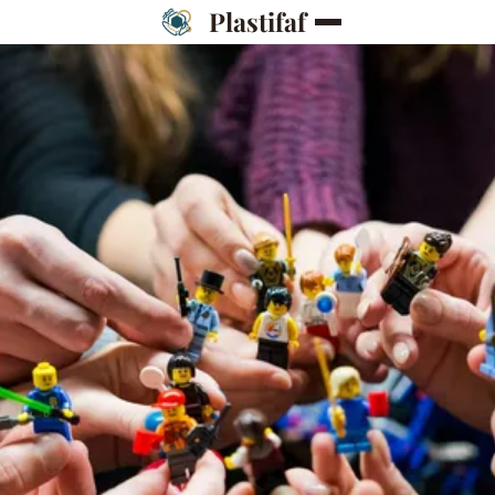
Plastifaf