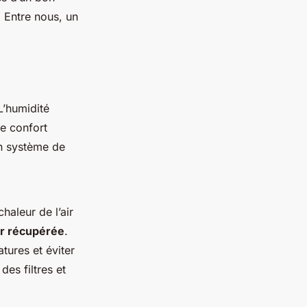
 Entre nous, un
L’humidité
Le confort
’un système de
haleur de l’air
r récupérée
.
tures et éviter
des filtres et