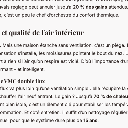
vais réglage peut annuler jusqu’à
20 % des gains
attendus.
, c’est un peu le chef d’orchestre du confort thermique.
et qualité de l'air intérieur
en. Mais une maison étanche sans ventilation, c’est un piège. 
nsation s’installe, les moisissures pointent le bout du nez. 
t à rien si l’air qu’on respire est vicié. D’où l’importance d
rmant - et intelligent.
le VMC double flux
ux va plus loin qu’une ventilation simple : elle récupère la c
chauffer l’air neuf entrant. Le gain ? Jusqu’à
70 % de chaleu
 bien isolé, c’est un élément clé pour stabiliser les tempéra
mmation. Et côté entretien, il suffit d’un nettoyage régulier 
nnuel pour que le système dure plus de
15 ans
.