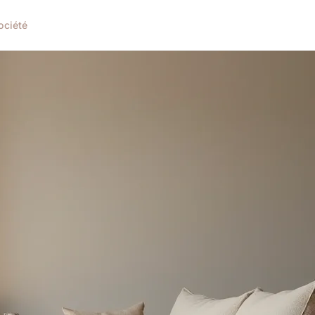
ociété