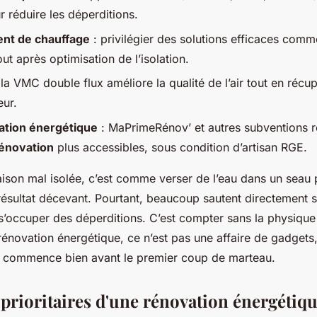
r réduire les déperditions.
nt de chauffage
: privilégier des solutions efficaces com
out après optimisation de l’isolation.
 la VMC double flux améliore la qualité de l’air tout en récu
eur.
ation énergétique
: MaPrimeRénov’ et autres subventions r
rénovation
plus accessibles, sous condition d’artisan RGE.
son mal isolée, c’est comme verser de l’eau dans un seau pe
 résultat décevant. Pourtant, beaucoup sautent directement
s’occuper des déperditions. C’est compter sans la physique 
 rénovation énergétique, ce n’est pas une affaire de gadgets,
lle commence bien avant le premier coup de marteau.
 prioritaires d'une rénovation énergétiq