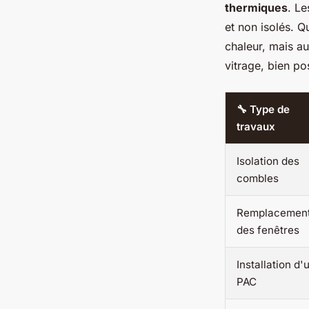
thermiques
. Le
et non isolés. Q
chaleur, mais au
vitrage, bien po
🔧 Type de
travaux
Isolation des
combles
Remplacemen
des fenêtres
Installation d'
PAC