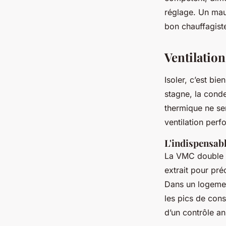
réglage. Un mau
bon chauffagiste
Ventilation 
Isoler, c’est bi
stagne, la conde
thermique ne ser
ventilation perfo
L'indispensab
La VMC double fl
extrait pour pré
Dans un logement
les pics de conso
d’un contrôle a