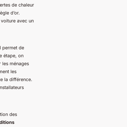
ertes de chaleur
ègle d’or.
e voiture avec un
Il permet de
te étape, on
ur les ménages
ment les
e la différence.
nstallateurs
tion des
ditions