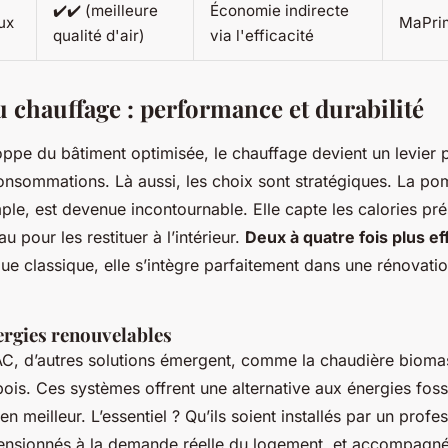
✔️✔️ (meilleure
Économie indirecte
ux
MaPri
qualité d'air)
via l'efficacité
u chauffage : performance et durabilité
oppe du bâtiment optimisée, le chauffage devient un levier 
onsommations. Là aussi, les choix sont stratégiques. La po
ple, est devenue incontournable. Elle capte les calories pr
’eau pour les restituer à l’intérieur.
Deux à quatre fois plus ef
ue classique, elle s’intègre parfaitement dans une rénovati
ergies renouvelables
AC, d’autres solutions émergent, comme la chaudière bioma
ois. Ces systèmes offrent une alternative aux énergies foss
n meilleur. L’essentiel ? Qu’ils soient installés par un profe
nsionnés à la demande réelle du logement, et accompagné