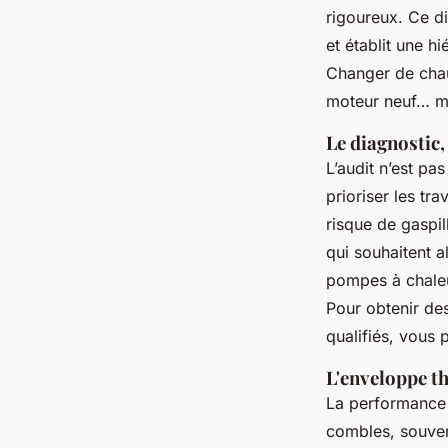
rigoureux. Ce d
et établit une hi
Changer de chauf
moteur neuf… m
Le diagnostic,
L’audit n’est pas
prioriser les tr
risque de gaspil
qui souhaitent a
pompes à chaleur
Pour obtenir des
qualifiés, vous
L'enveloppe t
La performance 
combles, souven