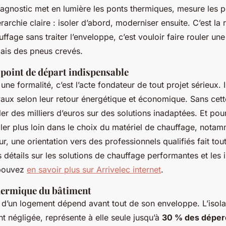
iagnostic met en lumière les ponts thermiques, mesure les p
érarchie claire : isoler d’abord, moderniser ensuite. C’est la r
fage sans traiter l’enveloppe, c’est vouloir faire rouler un
ais des pneus crevés.
 point de départ indispensable
 une formalité, c’est l’acte fondateur de tout projet sérieux. 
avaux selon leur retour énergétique et économique. Sans cet
ler des milliers d’euros sur des solutions inadaptées. Et po
ller plus loin dans le choix du matériel de chauffage, notam
, une orientation vers des professionnels qualifiés fait tout
 détails sur les solutions de chauffage performantes et les i
 pouvez
en savoir plus sur Arrivelec internet
.
hermique du bâtiment
d’un logement dépend avant tout de son enveloppe. L’isola
t négligée, représente à elle seule jusqu’à
30 % des déper