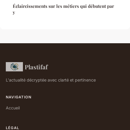
Éclaircissements sur les métiers qui débutent par
y
Plastifaf
L'actualité décryptée avec clarté et pertinence
NAVIGATION
Accueil
LÉGAL