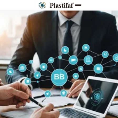
Plastifaf