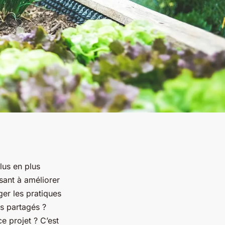
lus en plus
isant à améliorer
ger les pratiques
ns partagés ?
e projet ? C’est