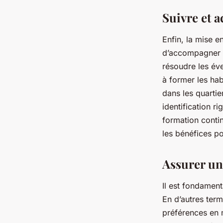
Suivre et 
Enfin, la mise en
d’accompagner le
résoudre les éve
à former les hab
dans les quartie
identification r
formation contin
les bénéfices po
Assurer un
Il est fondament
En d’autres term
préférences en 