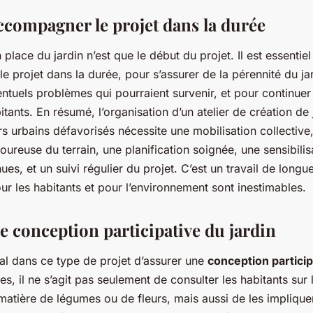
accompagner le projet dans la durée
 place du jardin n’est que le début du projet. Il est essentiel
 projet dans la durée, pour s’assurer de la pérennité du ja
ntuels problèmes qui pourraient survenir, et pour continuer à
itants. En résumé, l’organisation d’un atelier de création de
rs urbains défavorisés nécessite une mobilisation collective
igoureuse du terrain, une planification soignée, une sensibilis
ues, et un suivi régulier du projet. C’est un travail de longu
ur les habitants et pour l’environnement sont inestimables.
e conception participative du jardin
al dans ce type de projet d’assurer une
conception particip
es, il ne s’agit pas seulement de consulter les habitants sur 
matière de légumes ou de fleurs, mais aussi de les implique