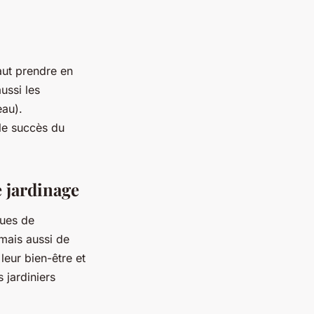
faut prendre en
ussi les
eau).
 le succès du
e jardinage
ques de
 mais aussi de
leur bien-être et
 jardiniers