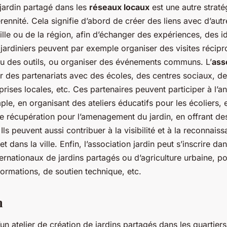
 jardin partagé dans les
réseaux locaux
est une autre straté
érennité. Cela signifie d’abord de créer des liens avec d’autr
ille ou de la région, afin d’échanger des expériences, des i
jardiniers peuvent par exemple organiser des visites récip
 des outils, ou organiser des événements communs. L’
ass
ir des partenariats avec des écoles, des centres sociaux, d
prises locales, etc. Ces partenaires peuvent participer à l’a
ple, en organisant des ateliers éducatifs pour les écoliers, 
e récupération pour l’amenagement du jardin, en offrant de
 Ils peuvent aussi contribuer à la visibilité et à la reconnais
et dans la ville. Enfin, l’association jardin peut s’inscrire d
ernationaux de jardins partagés ou d’agriculture urbaine, po
ormations, de soutien technique, etc.
n
’un atelier de création de jardins partagés dans les quartier