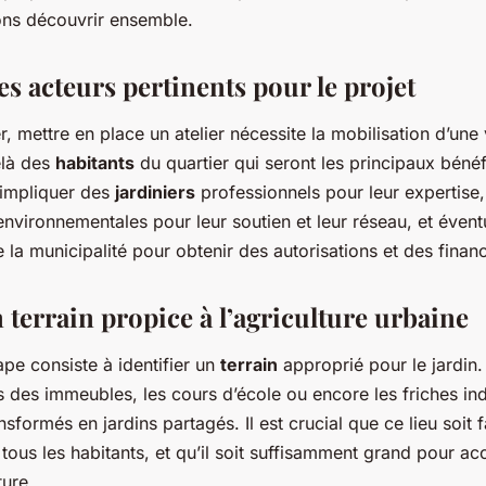
rbains défavorisés
ons découvrir ensemble.
es acteurs pertinents pour le projet
mettre en place un atelier nécessite la mobilisation d’une 
elà des
habitants
du quartier qui seront les principaux bénéf
a impliquer des
jardiniers
professionnels pour leur expertis
nvironnementales pour leur soutien et leur réseau, et éven
 la municipalité pour obtenir des autorisations et des fina
terrain propice à l’agriculture urbaine
pe consiste à identifier un
terrain
approprié pour le jardin
ts des immeubles, les cours d’école ou encore les friches ind
nsformés en jardins partagés. Il est crucial que ce lieu soit 
tous les habitants, et qu’il soit suffisamment grand pour accu
ture.