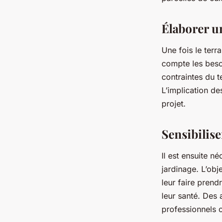
Élaborer u
Une fois le terra
compte les besoi
contraintes du te
L’implication d
projet.
Sensibilise
Il est ensuite n
jardinage. L’obj
leur faire prend
leur santé. Des 
professionnels 