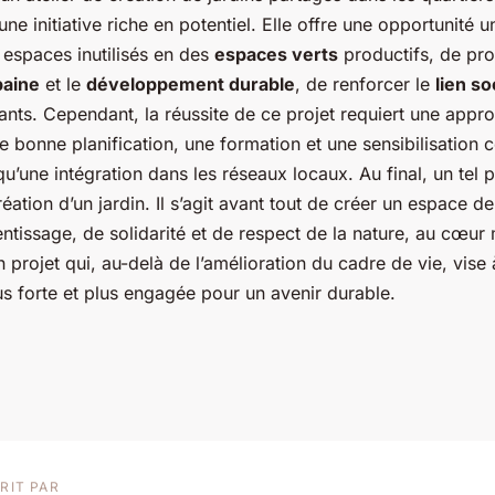
une initiative riche en potentiel. Elle offre une opportunité 
 espaces inutilisés en des
espaces verts
productifs, de pr
baine
et le
développement durable
, de renforcer le
lien so
ants. Cependant, la réussite de ce projet requiert une appr
ne bonne planification, une formation et une sensibilisation 
 qu’une intégration dans les réseaux locaux. Au final, un tel p
réation d’un jardin. Il s’agit avant tout de créer un espace de
entissage, de solidarité et de respect de la nature, au cœu
un projet qui, au-delà de l’amélioration du cadre de vie, vise
 forte et plus engagée pour un avenir durable.
RIT PAR