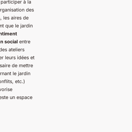
participer à la
organisation des
, les aires de
nt que le jardin
ntiment
en social
entre
des ateliers
r leurs idées et
ssaire de mettre
rnant le jardin
nflits, etc.)
vorise
 reste un espace