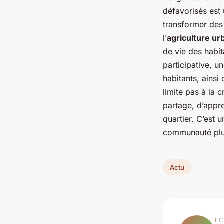
défavorisés est 
transformer des
l’
agriculture ur
de vie des habit
participative, u
habitants, ainsi
limite pas à la c
partage, d’appr
quartier. C’est 
communauté plus
Actu
EC