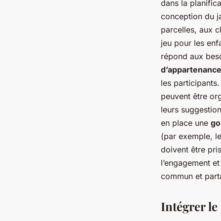
dans la planific
conception du ja
parcelles, aux c
jeu pour les enf
répond aux besoi
d’appartenanc
les participants.
peuvent être org
leurs suggestion
en place une
go
(par exemple, les
doivent être pri
l’engagement et 
commun et part
Intégrer le