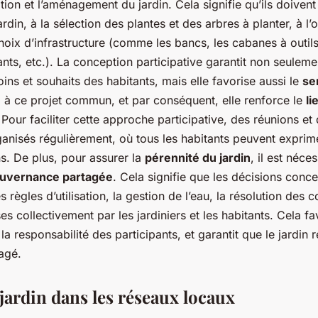
ation et l’aménagement du jardin. Cela signifie qu’ils doivent 
rdin, à la sélection des plantes et des arbres à planter, à l’
hoix d’infrastructure (comme les bancs, les cabanes à outils
ants, etc.). La conception participative garantit non seuleme
ns et souhaits des habitants, mais elle favorise aussi le
se
e
à ce projet commun, et par conséquent, elle renforce le
li
 Pour faciliter cette approche participative, des réunions et 
anisés régulièrement, où tous les habitants peuvent exprime
s. De plus, pour assurer la
pérennité du jardin
, il est néce
uvernance partagée
. Cela signifie que les décisions conce
 règles d’utilisation, la gestion de l’eau, la résolution des co
ses collectivement par les jardiniers et les habitants. Cela fa
la responsabilité des participants, et garantit que le jardin
agé.
 jardin dans les réseaux locaux