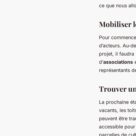
dans les quartiers u
ce que nous all
?
Mobiliser l
Nathalie
•
19 janvier 2024
•
5 min de lecture
Pour commencer, 
d’acteurs. Au-d
projet, il faudr
d’
associations
e
représentants de
Trouver un 
La prochaine éta
vacants, les toi
peuvent être tra
accessible pour 
parcelles de cul