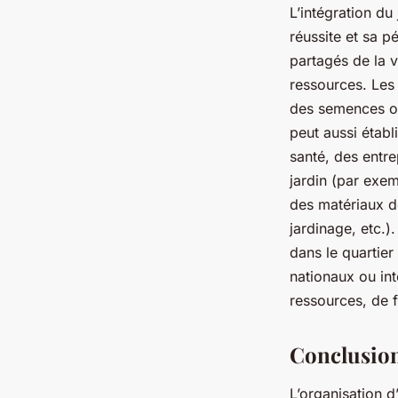
L’intégration du
réussite et sa p
partagés de la v
ressources. Les 
des semences ou
peut aussi établ
santé, des entre
jardin (par exem
des matériaux d
jardinage, etc.).
dans le quartier 
nationaux ou int
ressources, de f
Conclusio
L’organisation d