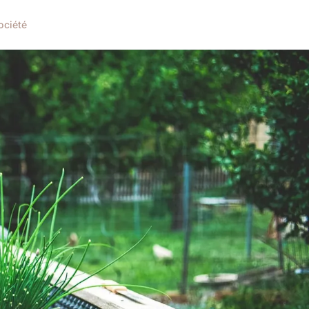
ociété