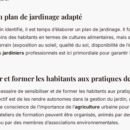
n plan de jardinage adapté
in identifié, il est temps d’élaborer un plan de jardinage. Il 
ns des habitants en termes de cultures alimentaires, mais a
rrain (exposition au soleil, qualité du sol, disponibilité de l’
es
jardiniers
professionnels est ici primordiale pour garantir
r et former les habitants aux pratiques d
écessaire de sensibiliser et de former les habitants aux prati
ectif est de les rendre autonomes dans la gestion du jardin,
re conscience de l’importance de l’
agriculture
urbaine pour 
ateliers de formation peuvent être organisés, animés par des
ou par des membres d’associations environnementales.